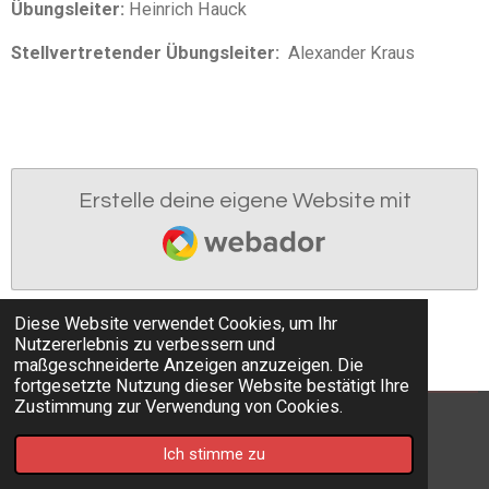
Übungsleiter:
Heinrich Hauck
Stellvertretender Übungsleiter:
Alexander Kraus
Erstelle deine eigene Website mit
Webador
Diese Website verwendet Cookies, um Ihr
Nutzererlebnis zu verbessern und
maßgeschneiderte Anzeigen anzuzeigen. Die
fortgesetzte Nutzung dieser Website bestätigt Ihre
Zustimmung zur Verwendung von Cookies.
© 2023 - 2026 SV-Ortsgruppe Pirmasens
Ich stimme zu
Mit Unterstützung von
Webador