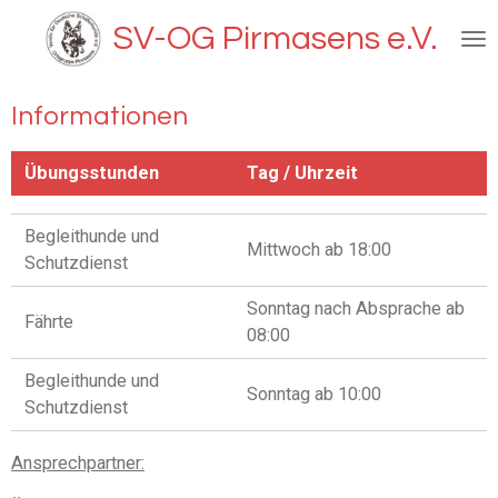
Zum
SV-OG Pirmasens e.V.
Hauptinhalt
springen
Informationen
Übungsstunden
Tag / Uhrzeit
Begleithunde und
Mittwoch ab 18:00
Schutzdienst
Sonntag nach Absprache ab
Fährte
08:00
Begleithunde und
Sonntag ab 10:00
Schutzdienst
Ansprechpartner: